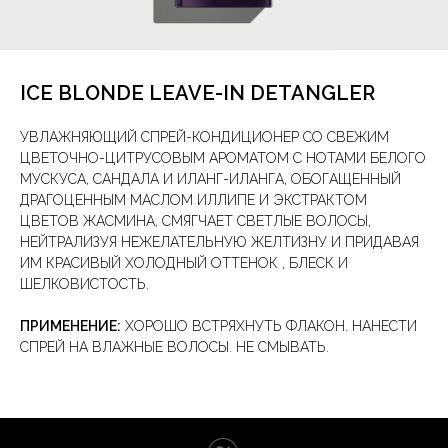
ICE BLONDE LEAVE-IN DETANGLER
УВЛАЖНЯЮЩИЙ СПРЕЙ-КОНДИЦИОНЕР СО СВЕЖИМ
ЦВЕТОЧНО-ЦИТРУСОВЫМ АРОМАТОМ С НОТАМИ БЕЛОГО
МУСКУСА, САНДАЛА И ИЛАНГ-ИЛАНГА, ОБОГАЩЕННЫЙ
ДРАГОЦЕННЫМ МАСЛОМ ИЛЛИПЕ И ЭКСТРАКТОМ
ЦВЕТОВ ЖАСМИНА, СМЯГЧАЕТ СВЕТЛЫЕ ВОЛОСЫ,
НЕЙТРАЛИЗУЯ НЕЖЕЛАТЕЛЬНУЮ ЖЕЛТИЗНУ И ПРИДАВАЯ
ИМ КРАСИВЫЙ ХОЛОДНЫЙ ОТТЕНОК , БЛЕСК И
ШЕЛКОВИСТОСТЬ.
ПРИМЕНЕНИЕ:
ХОРОШО ВСТРЯХНУТЬ ФЛАКОН. НАНЕСТИ
СПРЕЙ НА ВЛАЖНЫЕ ВОЛОСЫ. НЕ СМЫВАТЬ.